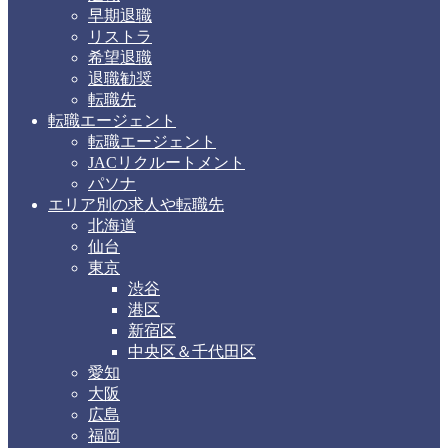
早期退職
リストラ
希望退職
退職勧奨
転職先
転職エージェント
転職エージェント
JACリクルートメント
パソナ
エリア別の求人や転職先
北海道
仙台
東京
渋谷
港区
新宿区
中央区＆千代田区
愛知
大阪
広島
福岡