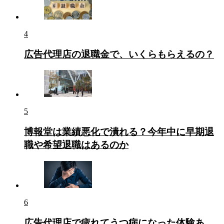
4
広告代理店の退職金で、いくらもらえるの？
5
博報堂は業績悪化で潰れる？今年中に早期退
職や希望退職はあるのか
6
広告代理店で疲れてうつ病になった体験あ