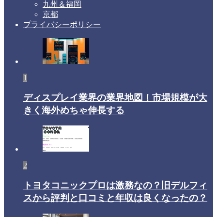
九州＆福岡
京都
プライバシーポリシー
1
ディスプレイ業界の業界地図！市場規模が大
きく海外めちゃ伸長する
2
トヨタコニックプロは激務なの？旧デルフィ
スから評判と口コミと年収は良くなったの？