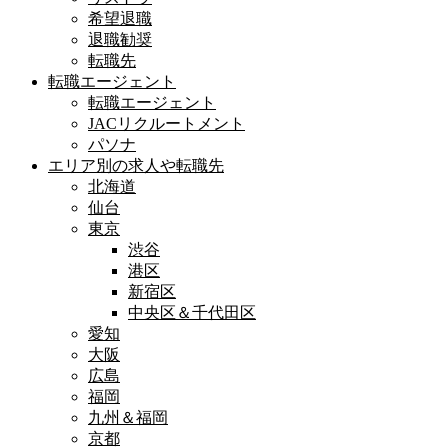
希望退職
退職勧奨
転職先
転職エージェント
転職エージェント
JACリクルートメント
パソナ
エリア別の求人や転職先
北海道
仙台
東京
渋谷
港区
新宿区
中央区＆千代田区
愛知
大阪
広島
福岡
九州＆福岡
京都