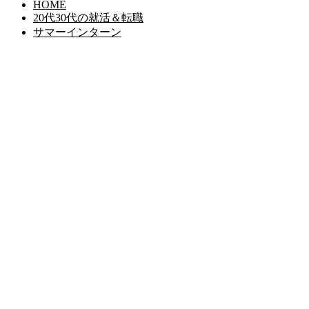
HOME
20代30代の就活＆転職
サマーインターン