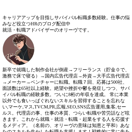
キャリアアップを目指しサバイバル転職多数経験。仕事の悩
みなど役立つHRのブログ配信中
就活・転職アドバイザーのオリーヴです。
新卒で就職した制作会社が倒産→フリーランス（貯金０で、
激務で床で寝る）→国内広告代理店→外資→大手広告代理店
→メーカー→ベンチャーに転職。転職７回、応募は500社、
面談数は65社以上経験。絶望や挫折や鬱を発症しつつ、サバ
イバル転職の経験多数。ついに8桁の年収を達成。 常に本業
以外でも食いっぱぐれないスキルを習得することを忘れな
い,マーケ,マス,TVCM,PR,広報,SEO,SNS広告運用,集客,セー
ルス。代理店の事、仕事の本質、つらい転職や苦労話など呟
きます。これから就職・就活・転職・起業をする人を応援す
るメディア。（名前の、オリーヴの意味は知恵と平和）あな
たのスキルを生かした転職を支援します！戦略的に常に先を