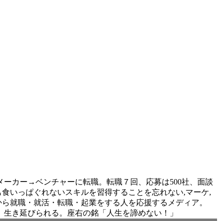
ーカー→ベンチャーに転職。転職７回、応募は500社、面談
食いっぱぐれないスキルを習得することを忘れない,マーケ,
。これから就職・就活・転職・起業をする人を応援するメディア。
、生き延びられる。座右の銘「人生を諦めない！」