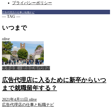
プライバシーポリシー
広告代理店の仕事と転職ナビ
― TAG ―
いつまで
olive
大手企業・総合広告代理店
広告代理店に入るために新卒からいつ
まで就職留年する？
2021年4月11日
olive
広告代理店の仕事と転職ナビ