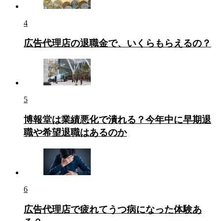
4
広告代理店の退職金で、いくらもらえるの？
5
博報堂は業績悪化で潰れる？今年中に早期退
職や希望退職はあるのか
6
広告代理店で疲れてうつ病になった体験あ