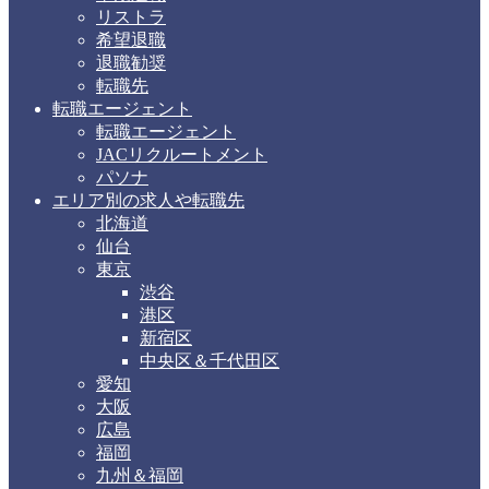
リストラ
希望退職
退職勧奨
転職先
転職エージェント
転職エージェント
JACリクルートメント
パソナ
エリア別の求人や転職先
北海道
仙台
東京
渋谷
港区
新宿区
中央区＆千代田区
愛知
大阪
広島
福岡
九州＆福岡