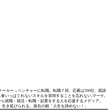
ーカー→ベンチャーに転職。転職７回、応募は500社、面談
食いっぱぐれないスキルを習得することを忘れない,マーケ,
。これから就職・就活・転職・起業をする人を応援するメディア。
、生き延びられる。座右の銘「人生を諦めない！」