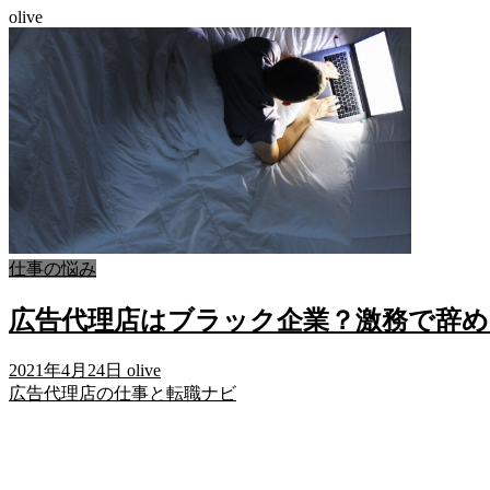
olive
仕事の悩み
広告代理店はブラック企業？激務で辞
2021年4月24日
olive
広告代理店の仕事と転職ナビ