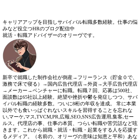
キャリアアップを目指しサバイバル転職多数経験。仕事の悩
みなど役立つHRのブログ配信中
就活・転職アドバイザーのオリーヴです。
新卒で就職した制作会社が倒産→フリーランス（貯金０で、
激務で床で寝る）→国内広告代理店→外資→大手広告代理店
→メーカー→ベンチャーに転職。転職７回、応募は500社、
面談数は65社以上経験。絶望や挫折や鬱を発症しつつ、サバ
イバル転職の経験多数。ついに8桁の年収を達成。 常に本業
以外でも食いっぱぐれないスキルを習得することを忘れな
い,マーケ,マス,TVCM,PR,広報,SEO,SNS広告運用,集客,セー
ルス。代理店の事、仕事の本質、つらい転職や苦労話など呟
きます。これから就職・就活・転職・起業をする人を応援す
るメディア。（名前の、オリーヴの意味は知恵と平和）あな