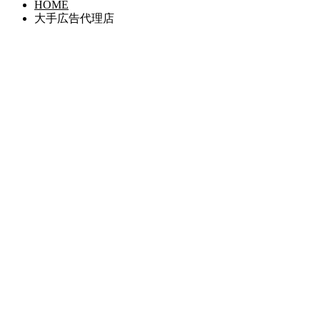
HOME
大手広告代理店