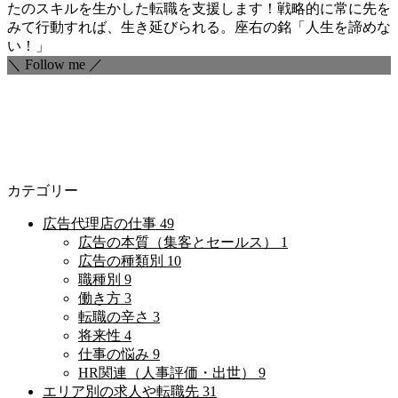
たのスキルを生かした転職を支援します！戦略的に常に先を
みて行動すれば、生き延びられる。座右の銘「人生を諦めな
い！」
＼ Follow me ／
カテゴリー
広告代理店の仕事
49
広告の本質（集客とセールス）
1
広告の種類別
10
職種別
9
働き方
3
転職の辛さ
3
将来性
4
仕事の悩み
9
HR関連（人事評価・出世）
9
エリア別の求人や転職先
31