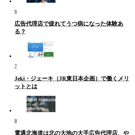
6
広告代理店で疲れてうつ病になった体験あ
る？
7
Jeki・ジェーキ（JR東日本企画）で働くメリ
ットとは
8
電通北海道は北の大地の大手広告代理店、や