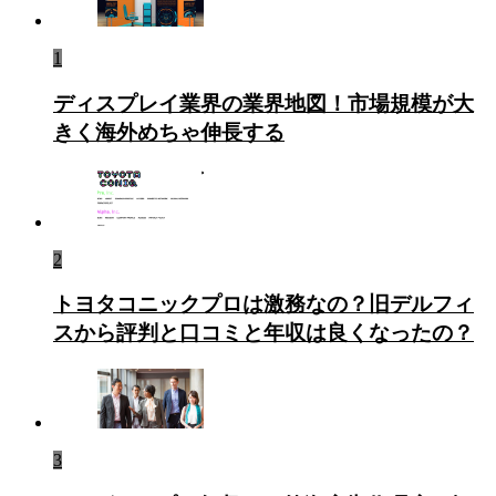
1
ディスプレイ業界の業界地図！市場規模が大
きく海外めちゃ伸長する
2
トヨタコニックプロは激務なの？旧デルフィ
スから評判と口コミと年収は良くなったの？
3