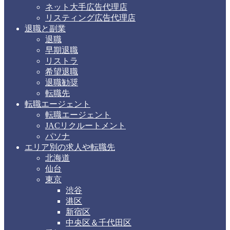
ネット大手広告代理店
リスティング広告代理店
退職と副業
退職
早期退職
リストラ
希望退職
退職勧奨
転職先
転職エージェント
転職エージェント
JACリクルートメント
パソナ
エリア別の求人や転職先
北海道
仙台
東京
渋谷
港区
新宿区
中央区＆千代田区