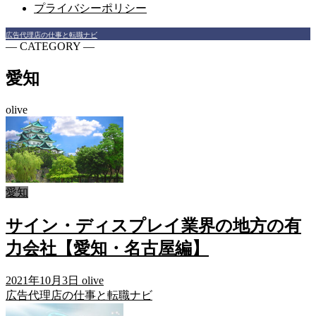
プライバシーポリシー
広告代理店の仕事と転職ナビ
― CATEGORY ―
愛知
olive
愛知
サイン・ディスプレイ業界の地方の有
力会社【愛知・名古屋編】
2021年10月3日
olive
広告代理店の仕事と転職ナビ