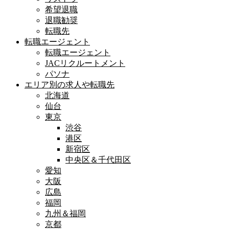
希望退職
退職勧奨
転職先
転職エージェント
転職エージェント
JACリクルートメント
パソナ
エリア別の求人や転職先
北海道
仙台
東京
渋谷
港区
新宿区
中央区＆千代田区
愛知
大阪
広島
福岡
九州＆福岡
京都