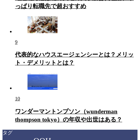
っぱり転職先で超おすすめ
9
代表的なハウスエージェンシーとは？メリッ
ト・デメリットとは？
10
ワンダーマントンプソン（wunderman
thompson tokyo）の年収や出世はある？
タグ