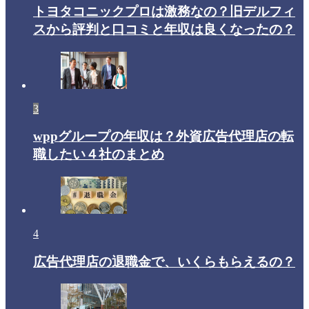
トヨタコニックプロは激務なの？旧デルフィ
スから評判と口コミと年収は良くなったの？
3
wppグループの年収は？外資広告代理店の転
職したい４社のまとめ
4
広告代理店の退職金で、いくらもらえるの？