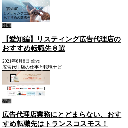
愛知
【愛知編】リスティング広告代理店の
おすすめ転職先８選
2021年8月8日
olive
広告代理店の仕事と転職ナビ
福岡
広告代理店業務にとどまらない、おす
すめ転職先はトランスコスモス！