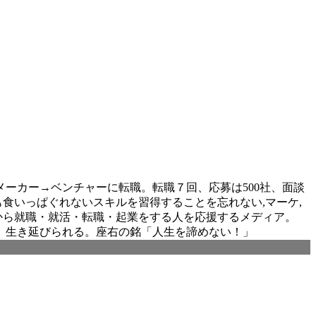
ーカー→ベンチャーに転職。転職７回、応募は500社、面談
食いっぱぐれないスキルを習得することを忘れない,マーケ,
。これから就職・就活・転職・起業をする人を応援するメディア。
、生き延びられる。座右の銘「人生を諦めない！」