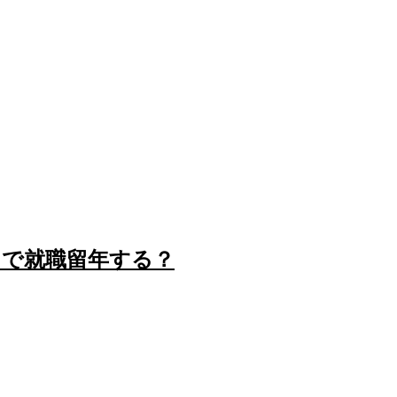
まで就職留年する？