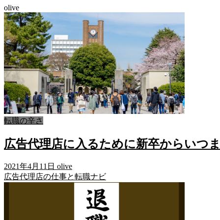
olive
転職の辛さ
広告代理店に入るために新卒からいつ
2021年4月11日
olive
広告代理店の仕事と転職ナビ