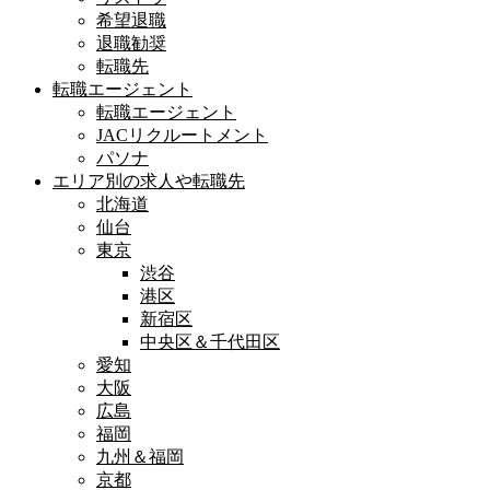
希望退職
退職勧奨
転職先
転職エージェント
転職エージェント
JACリクルートメント
パソナ
エリア別の求人や転職先
北海道
仙台
東京
渋谷
港区
新宿区
中央区＆千代田区
愛知
大阪
広島
福岡
九州＆福岡
京都