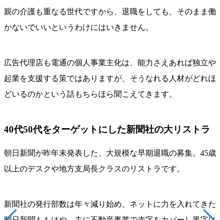
親の介護も重なる世代ですから、退職をしても、そのまま働
かないでいいというわけにはいきません。
広告代理店も電通の個人事業主化は、能力さえあれば独立や
起業を支援する策ではありますが、そうなれる人材がどれほ
どいるのかという話もちらほら聞こえてきます。
40代50代をターゲットにした新聞社の大リストラ
朝日新聞が昨年末発表した、大規模な早期退職の募集。45歳
以上のデスクや地方支局長クラスのリストラです。
新聞社の発行部数は年々減り始め、ネットに力を入れてきた
朝日新聞ももはや、主に不動産事業で赤字をカバーし黒字に