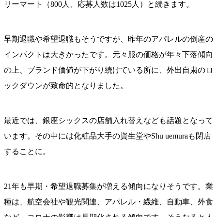
リーマート（800人、応募人数は1025人）と続きます。
早期退職や希望退職もそうですが、昨年のアパレルの倒産の
インパクトは大きかったです。元々服の価格が年々下落傾向
の上、ブランド価値が下がり続けている所に、外出自粛のロ
ックダウンが致命的となりました。
最近では、銀座シックスの店舗入れ替えなども話題となって
います。その中には化粧品大手の資生堂やShu uemuraも閉店
することに。
21年も早期・希望退職募集が増える傾向になりそうです。業
種は、航空会社や観光関連、アパレル・繊維、自動車、外食