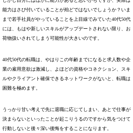
しかし自分にはほかに能力があると思いがちですが、実際は
能力はさび付いていることが殆どではないでしょうか？いま
まで若手社員がやっていることを上目線でみていた40代50代
には、もはや新しいスキルがアップデートされない限り、お
荷物扱いされてしまう可能性が大きいのです。
40代50代の転職は、やはりこの年齢までになると求人数や企
業の雇用意欲は激減し、よほどの資格やコネクション、スキ
ルやクライアント確保できるネットワークがないと、転職は
困難を極めます。
うっかり甘い考えで先に退職に応じてしまい、あとで仕事が
決まらないといったことが起こりうるのですから気をつけて
行動しないと後々深い後悔をすることになります。