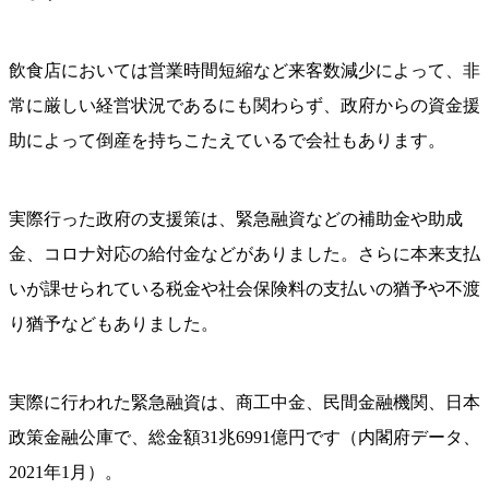
飲食店においては営業時間短縮など来客数減少によって、非
常に厳しい経営状況であるにも関わらず、政府からの資金援
助によって倒産を持ちこたえているで会社もあります。
実際行った政府の支援策は、緊急融資などの補助金や助成
金、コロナ対応の給付金などがありました。さらに本来支払
いが課せられている税金や社会保険料の支払いの猶予や不渡
り猶予などもありました。
実際に行われた緊急融資は、商工中金、民間金融機関、日本
政策金融公庫で、総金額31兆6991億円です（内閣府データ、
2021年1月）。