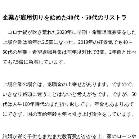
企業が雇用切りを始めた40代・50代のリストラ
コロナ禍が吹き荒れた2020年に早期・希望退職募集をした
上場企業は前年比2.5倍になった。2019年の好景気でも40～
50代の早期・希望退職募集は前年度対比で3倍。2年前と比べ
ても7.5倍に急増しています。
上場企業の場合は、退職金の上乗せがあります。ですので、
いきなり路頭に迷うことはないと考えがちです。ですが、50
代は人生100年時代のまだ折り返しです。年金もあまりあて
にできず、国の支給年齢も年々引き上げ論争をしています。
結婚が遅く子供もまだまだ教育費がかかる上、家のローンや