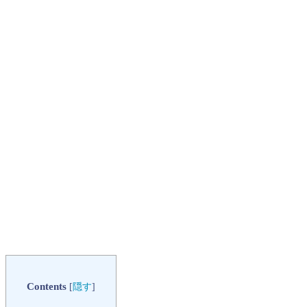
Contents
[
隠す
]