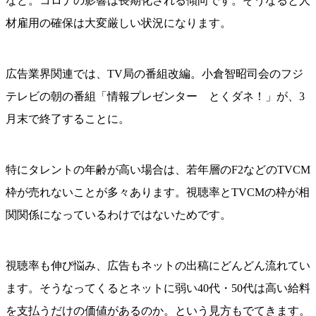
など。コロナの影響は長期化される傾向です。そうなると人
材雇用の確保は大変厳しい状況になります。
広告業界関連では、TV局の番組改編。小倉智昭司会のフジ
テレビの朝の番組「情報プレゼンター とくダネ！」が、3
月末で終了することに。
特にタレントの年齢が高い場合は、若年層のF2などのTVCM
枠が売れないことが多々あります。視聴率とTVCMの枠が相
関関係になっているわけではないためです。
視聴率も伸び悩み、広告もネットの出稿にどんどん流れてい
ます。そうなってくるとネットに弱い40代・50代は高い給料
を支払うだけの価値があるのか。という見方もでてきます。