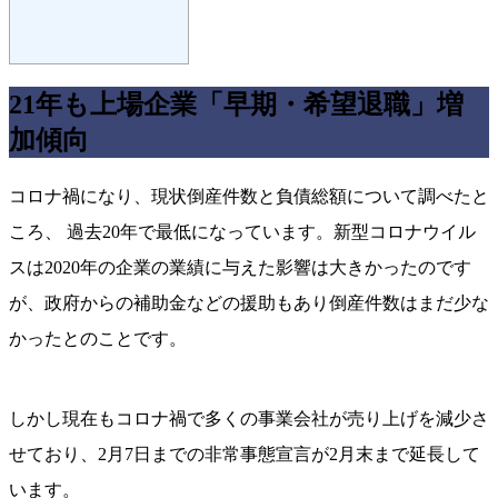
21年も上場企業「早期・希望退職」増
加傾向
コロナ禍になり、現状倒産件数と負債総額について調べたと
ころ、 過去20年で最低になっています。新型コロナウイル
スは2020年の企業の業績に与えた影響は大きかったのです
が、政府からの補助金などの援助もあり倒産件数はまだ少な
かったとのことです。
しかし現在もコロナ禍で多くの事業会社が売り上げを減少さ
せており、2月7日までの非常事態宣言が2月末まで延長して
います。