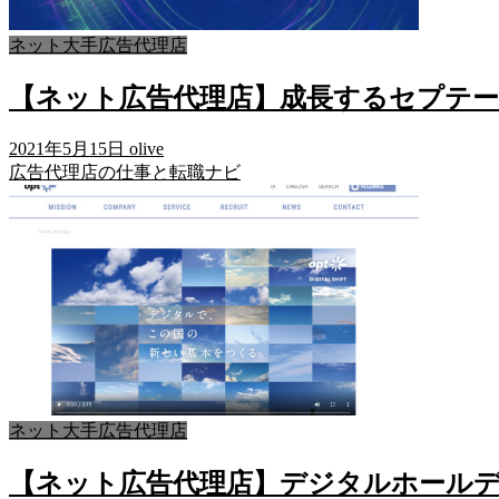
ネット大手広告代理店
【ネット広告代理店】成長するセプテ
2021年5月15日
olive
広告代理店の仕事と転職ナビ
ネット大手広告代理店
【ネット広告代理店】デジタルホール