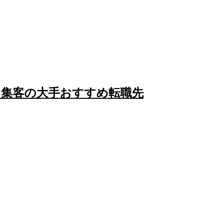
は、集客の大手おすすめ転職先