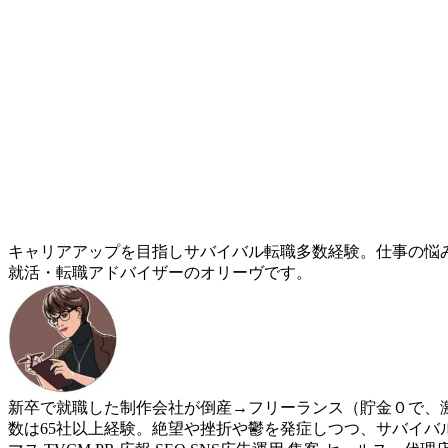
キャリアアップを目指しサバイバル転職多数経験。仕事の悩
就活・転職アドバイザーのオリーヴです。
新卒で就職した制作会社が倒産→フリーランス（貯金０で、激
数は65社以上経験。絶望や挫折や鬱を発症しつつ、サバイバ