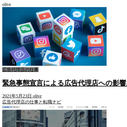
olive
広告代理店の仕事
緊急事態宣言による広告代理店への影響
2021年5月23日
olive
広告代理店の仕事と転職ナビ