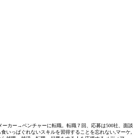
ーカー→ベンチャーに転職。転職７回、応募は500社、面談
食いっぱぐれないスキルを習得することを忘れない,マーケ,