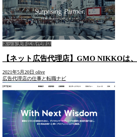
ネット大手広告代理店
【ネット広告代理店】GMO NIKKO
2021年5月20日
olive
広告代理店の仕事と転職ナビ