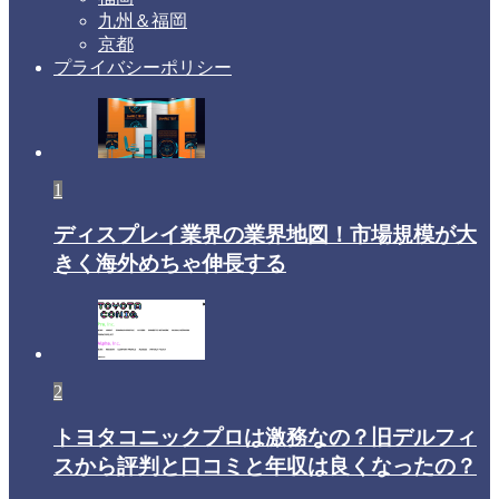
九州＆福岡
京都
プライバシーポリシー
1
ディスプレイ業界の業界地図！市場規模が大
きく海外めちゃ伸長する
2
トヨタコニックプロは激務なの？旧デルフィ
スから評判と口コミと年収は良くなったの？