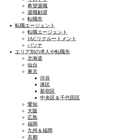
希望退職
退職勧奨
転職先
転職エージェント
転職エージェント
JACリクルートメント
パソナ
エリア別の求人や転職先
北海道
仙台
東京
渋谷
港区
新宿区
中央区＆千代田区
愛知
大阪
広島
福岡
九州＆福岡
京都