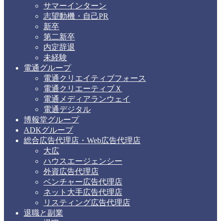
サマーインターン
志望動機・自己PR
新卒
第二新卒
内定辞退
未経験
電通グループ
電通クリエイティブフォース
電通クリエーティブＸ
電通メディアランウェイ
電通デジタル
博報堂グループ
ADKグループ
総合広告代理店・Web広告代理店
大広
ハウスエージェンシー
外資広告代理店
ベンチャー広告代理店
ネット大手広告代理店
リスティング広告代理店
退職と副業