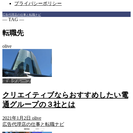
プライバシーポリシー
広告代理店の仕事と転職ナビ
― TAG ―
転職先
olive
電通グループ
クリエイティブならおすすめしたい電
通グループの３社とは
2021年1月2日
olive
広告代理店の仕事と転職ナビ