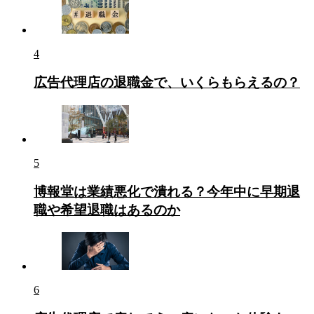
4
広告代理店の退職金で、いくらもらえるの？
5
博報堂は業績悪化で潰れる？今年中に早期退
職や希望退職はあるのか
6