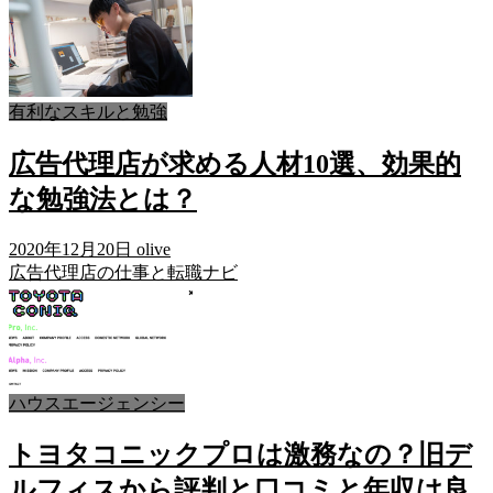
有利なスキルと勉強
広告代理店が求める人材10選、効果的
な勉強法とは？
2020年12月20日
olive
広告代理店の仕事と転職ナビ
ハウスエージェンシー
トヨタコニックプロは激務なの？旧デ
ルフィスから評判と口コミと年収は良