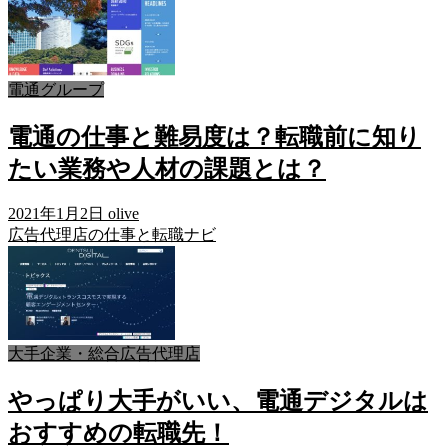
電通グループ
電通の仕事と難易度は？転職前に知り
たい業務や人材の課題とは？
2021年1月2日
olive
広告代理店の仕事と転職ナビ
大手企業・総合広告代理店
やっぱり大手がいい、電通デジタルは
おすすめの転職先！