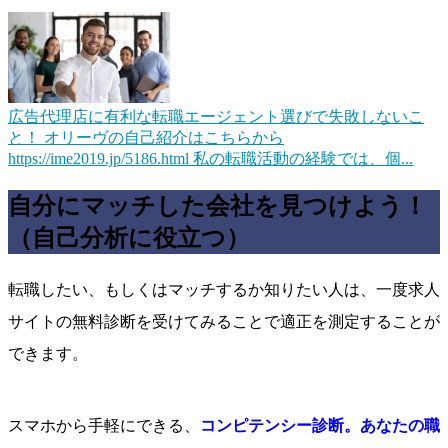
広告代理店に有利な転職エージェント選びで失敗しないこ
と！
オリーヴの自己紹介はこちらから
https://ime2019.jp/5186.html 私の転職活動の経験では、個...
自分にマッチした会社を見つけよう！
（自己分析に役立つ）
転職したい、もしくはマッチするか知りたい人は、一度求人
サイトの無料診断を受けてみることで適正を測定することが
できます。
スマホから手軽にできる、
コンピテンシー診断。あなたの職