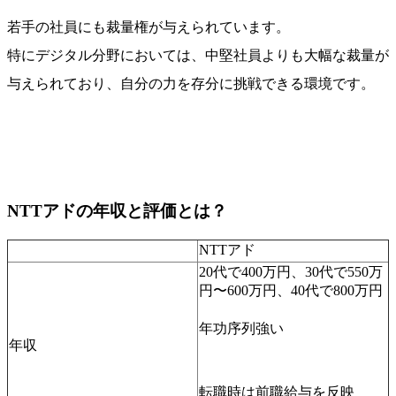
若手の社員にも裁量権が与えられています。
特にデジタル分野においては、中堅社員よりも大幅な裁量が
与えられており、自分の力を存分に挑戦できる環境です。
NTTアドの年収と評価とは？
NTTアド
20代で400万円、30代で550万
円〜600万円、40代で800万円
年功序列強い
年収
転職時は前職給与を反映