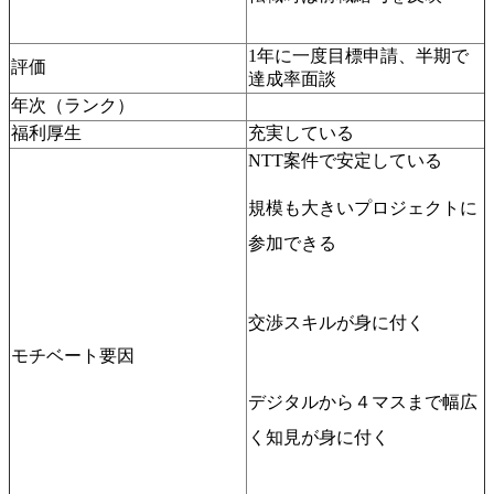
1年に一度目標申請、半期で
評価
達成率面談
年次（ランク）
福利厚生
充実している
NTT案件で安定している
規模も大きいプロジェクトに
参加できる
交渉スキルが身に付く
モチベート要因
デジタルから４マスまで幅広
く知見が身に付く