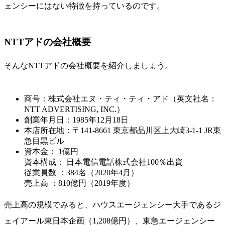
ェンシーにはない特徴を持っているのです。
NTTアドの会社概要
そんなNTTアドの会社概要を紹介しましょう。
商号：株式会社エヌ・ティ・ティ・アド（英文社名：
NTT ADVERTISING, INC.）
創業年月日：1985年12月18日
本店所在地：〒141-8661 東京都品川区上大崎3-1-1 JR東
急目黒ビル
資本金： 1億円
資本構成： 日本電信電話株式会社100％出資
従業員数 ：384名（2020年4月）
売上高 ：810億円（2019年度）
売上高の規模でみると、ハウスエージェンシー大手であるジ
ェイアール東日本企画（1,208億円）、東急エージェンシー