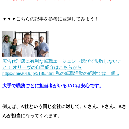
▼▼▼こちらの記事を参考に登録してみよう！
広告代理店に有利な転職エージェント選びで失敗しないこ
と！
オリーヴの自己紹介はこちらから
https://ime2019.jp/5186.html 私の転職活動の経験では、個...
大手で職務ごとに担当者がいるJACは安心です。
例えば、
A社という同じ会社に対して、Cさん、Eさん、Kさ
んが担当
になってくれます。