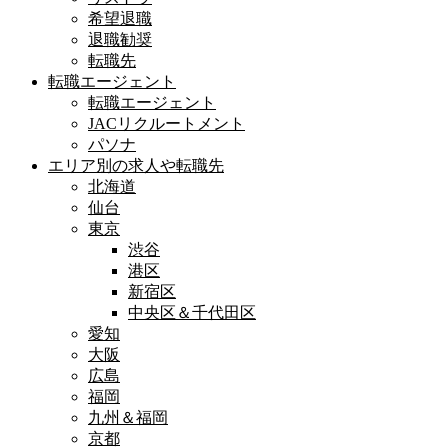
希望退職
退職勧奨
転職先
転職エージェント
転職エージェント
JACリクルートメント
パソナ
エリア別の求人や転職先
北海道
仙台
東京
渋谷
港区
新宿区
中央区＆千代田区
愛知
大阪
広島
福岡
九州＆福岡
京都