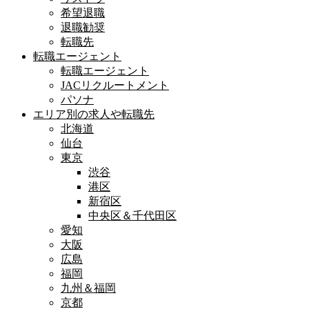
希望退職
退職勧奨
転職先
転職エージェント
転職エージェント
JACリクルートメント
パソナ
エリア別の求人や転職先
北海道
仙台
東京
渋谷
港区
新宿区
中央区＆千代田区
愛知
大阪
広島
福岡
九州＆福岡
京都