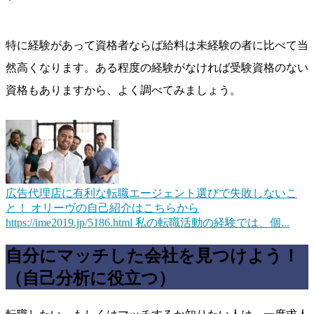
特に経験があって資格者ならば給料は未経験の者に比べて当
然高くなります。ある程度の経験がなければ受験資格のない
資格もありますから、よく調べてみましょう。
広告代理店に有利な転職エージェント選びで失敗しないこ
と！
オリーヴの自己紹介はこちらから
https://ime2019.jp/5186.html 私の転職活動の経験では、個...
自分にマッチした会社を見つけよう！
（自己分析に役立つ）