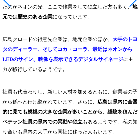
たのがネオンの光。ここで修業をして独立した方も多く、
地
元では歴史のある企業
になっています。
広島クロードの得意先企業は、地元企業のほか、
大手のトヨ
タのディーラー、そしてコカ・コーラ、最近はネオンから
LEDのサイン、映像を表示できるデジタルサイネージ
に主
力が移行しているようです。
社員も代替わりし、新しい人材を加えるともに、創業者の子
から孫へと行け継がれています。さらに、
広島は県内に全国
的に見ても規模の大きな企業が多いことから、経験を積んだ
ベテラン社員の県内での異動や独立
もあるようです。私の知
り合いも県内の大手から同社に移った人もいます。