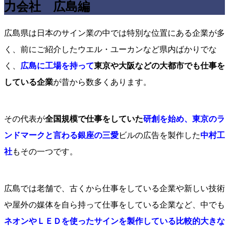
力会社 広島編
広島県は日本のサイン業の中では特別な位置にある企業が多
く、前にご紹介したウエル・ユーカンなど県内ばかりでな
く、
広島に工場を持って
東京や大阪などの大都市でも仕事を
している企業
が昔から数多くあります。
その代表が
全国規模で仕事をしていた
研創を始め、東京のラ
ンドマークと言わる銀座の三愛
ビルの広告を製作した
中村工
社
もその一つです。
広島では老舗で、古くから仕事をしている企業や新しい技術
や屋外の媒体を自ら持って仕事をしている企業など、中でも
ネオンやＬＥＤを使ったサインを製作している比較的大きな