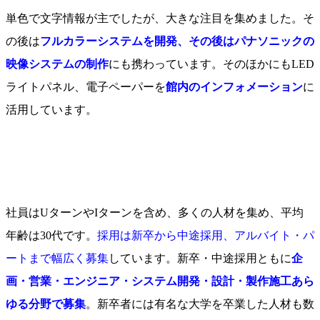
単色で文字情報が主でしたが、大きな注目を集めました。そ
の後は
フルカラーシステムを開発、その後はパナソニックの
映像システムの制作
にも携わっています。そのほかにもLED
ライトパネル、電子ペーパーを
館内のインフォメーション
に
活用しています。
社員はUターンやIターンを含め、多くの人材を集め、平均
年齢は30代です。
採用は新卒から中途採用、アルバイト・パ
ートまで幅広く募集
しています。新卒・中途採用ともに
企
画・営業・エンジニア・システム開発・設計・製作施工あら
ゆる分野で募集
。新卒者には有名な大学を卒業した人材も数