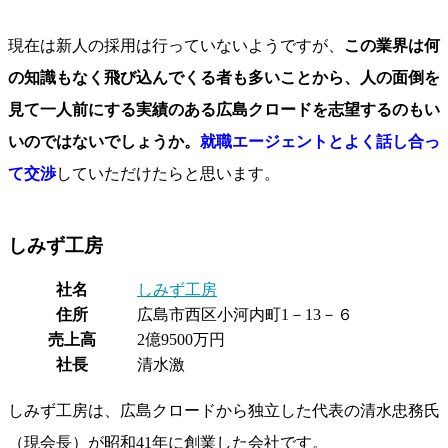
現在は新人の採用は行っていないようですが、
この業界は何
の知識もなく飛び込んでくる者も多いことから、人の面倒を
見て一人前にする実績のある広島クロードを志望するのもい
いのではないでしょうか。
就職エージェントとよく話し合っ
て交渉
していただけたらと思います。
しみず工房
社名
しみず工房
住所
広島市西区小河内町1－13－６
売上高
2億9500万円
社長
清水激
しみず工房は、広島クロードから独立した代表の清水忠務氏
（現会長）が昭和41年に創業した会社です。