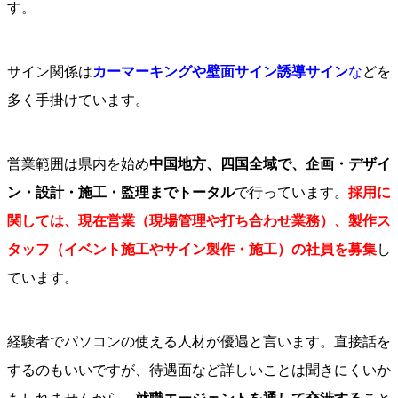
す。
サイン関係は
カーマーキングや壁面サイン誘導サイン
な
どを
多く手掛けています。
営業範囲は県内を始め
中国地方、四国全域で、企画・デザイ
ン・設計・施工・監理までトータル
で行っています。
採用に
関しては、現在営業（現場管理や打ち合わせ業務）、製作ス
タッフ（イベント施工やサイン製作・施工）の社員を募集
し
ています。
経験者でパソコンの使える人材が優遇と言います。直接話を
するのもいいですが、待遇面など詳しいことは聞きにくいか