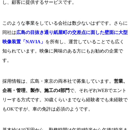
し、顧客に提供するサービスです。
このような事業をしている会社は数少ないはずです。さらに
同社は
広島の目抜き通り紙屋町の交差点に面した壁面に大型
映像装置「NAVIA」
を所有し、運営していることでも広く
知られています。映像に興味のある方にもお勧めの企業で
す。
採用情報は、広島・東京の両本社で募集しています。
営業、
企画・管理、製作、施工の4部門
で、それぞれWEBでエント
リーする方式です。30歳くらいまでなら経験者でも未経験で
もOKですが、車の免許は必須のようです。
基本給は19万円から、勤務時間は午前8時半から午後5時半ま