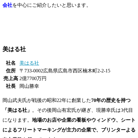
会社
を中心にご紹介したいと思います。
美はる社
社名
美はる社
住所
〒733-0002広島県広島市西区楠木町2-2-15
売上高
2億7700万円
社長
岡山勝幸
岡山武夫氏が戦後の昭和22年に創業した
70年の歴史を持つ
「美はる社」
。その後岡山有宏氏が継ぎ、現勝幸氏は3代目
になります。
地場のお店や企業の看板やウィンドウ、シート
によるフリートマーキングが主力の企業で、プリンターよる