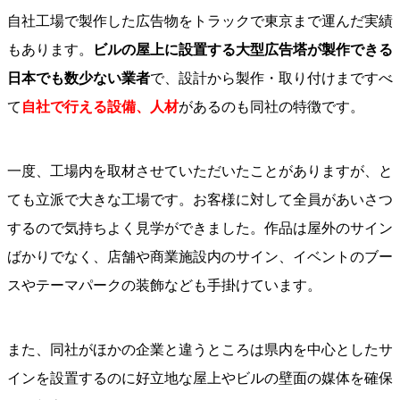
自社工場で製作した広告物をトラックで東京まで運んだ実績
もあります。
ビルの屋上に設置する大型広告塔が製作できる
日本でも数少ない業者
で、設計から製作・取り付けまですべ
て
自社で行える設備、人材
があるのも同社の特徴です。
一度、工場内を取材させていただいたことがありますが、と
ても立派で大きな工場です。お客様に対して全員があいさつ
するので気持ちよく見学ができました。作品は屋外のサイン
ばかりでなく、店舗や商業施設内のサイン、イベントのブー
スやテーマパークの装飾なども手掛けています。
また、同社がほかの企業と違うところは県内を中心としたサ
インを設置するのに好立地な屋上やビルの壁面の媒体を確保