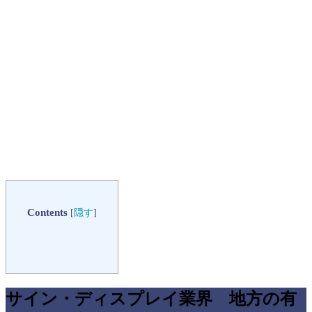
Contents
[
隠す
]
サイン・ディスプレイ業界 地方の有