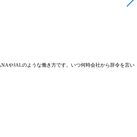
NAやJALのような働き方です。いつ何時会社から辞令を言い