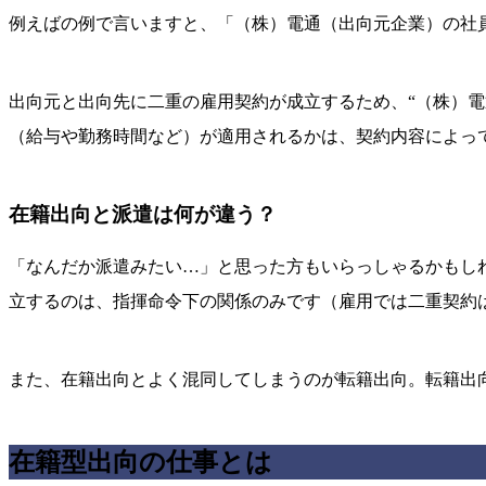
例えばの例で言いますと、「（株）電通（出向元企業）の社
出向元と出向先に二重の雇用契約が成立するため、“（株）電
（給与や勤務時間など）が適用されるかは、契約内容によっ
在籍出向と派遣は何が違う？
「なんだか派遣みたい…」と思った方もいらっしゃるかもし
立するのは、指揮命令下の関係のみです（雇用では二重契約
また、在籍出向とよく混同してしまうのが転籍出向。転籍出
在籍型出向の仕事とは