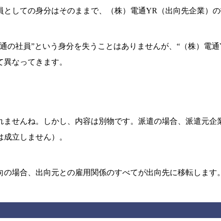
員としての身分はそのままで、（株）電通YR（出向先企業）
通の社員”という身分を失うことはありませんが、“（株）電通
て異なってきます。
れませんね。しかし、内容は別物です。派遣の場合、派遣元企
は成立しません）。
向の場合、出向元との雇用関係のすべてが出向先に移転します