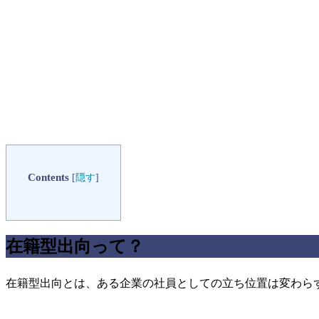
Contents
[
隠す
]
在籍型出向って？
在籍型出向とは、ある企業の社員としての立ち位置は変わら