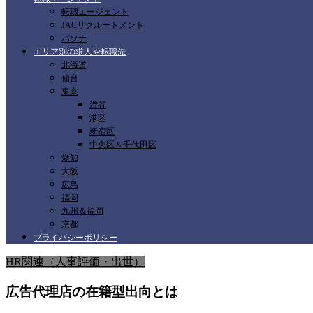
転職エージェント
JACリクルートメント
パソナ
エリア別の求人や転職先
北海道
仙台
東京
渋谷
港区
新宿区
中央区＆千代田区
愛知
大阪
広島
福岡
九州＆福岡
京都
プライバシーポリシー
HR関連（人事評価・出世）
広告代理店の在籍型出向とは