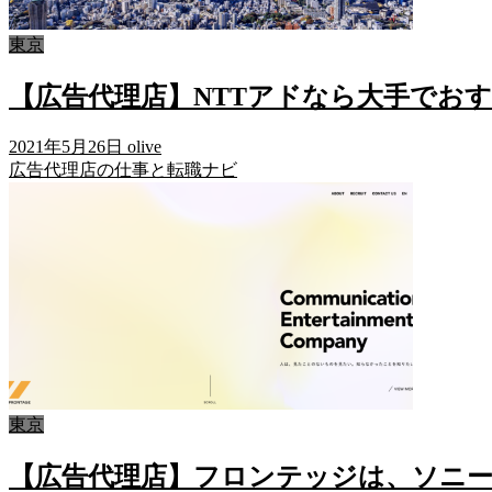
東京
【広告代理店】NTTアドなら大手でお
2021年5月26日
olive
広告代理店の仕事と転職ナビ
東京
【広告代理店】フロンテッジは、ソニ