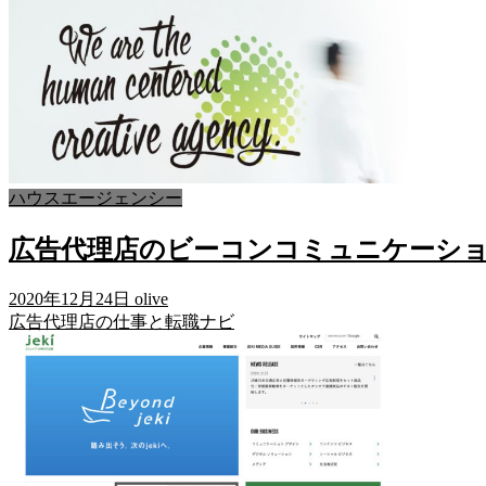
ハウスエージェンシー
広告代理店のビーコンコミュニケーシ
2020年12月24日
olive
広告代理店の仕事と転職ナビ