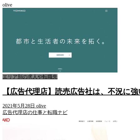
olive
エリア別の求人や転職先
【広告代理店】読売広告社は、不況に強
2021年5月28日
olive
広告代理店の仕事と転職ナビ