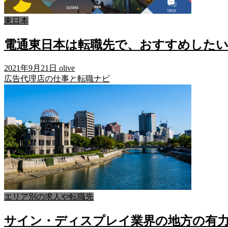
東日本
電通東日本は転職先で、おすすめした
2021年9月21日
olive
広告代理店の仕事と転職ナビ
エリア別の求人や転職先
サイン・ディスプレイ業界の地方の有