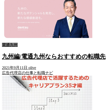
電通九州
九州編/電通九州ならおすすめの転職先
2021年9月11日
olive
広告代理店の仕事と転職ナビ