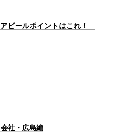
いアピールポイントはこれ！
力会社・広島編