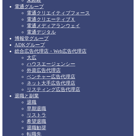
未経験
電通グループ
電通クリエイティブフォース
電通クリエーティブＸ
電通メディアランウェイ
電通デジタル
博報堂グループ
ADKグループ
総合広告代理店・Web広告代理店
大広
ハウスエージェンシー
外資広告代理店
ベンチャー広告代理店
ネット大手広告代理店
リスティング広告代理店
退職と副業
退職
早期退職
リストラ
希望退職
退職勧奨
転職先