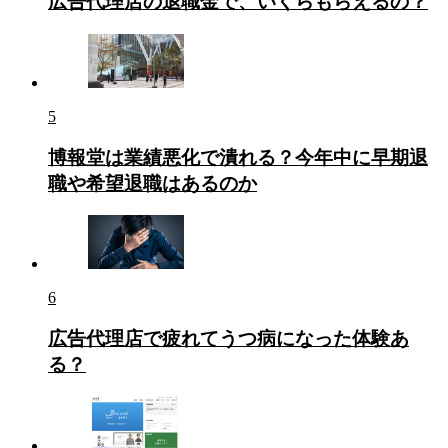
広告代理店の退職金で、いくらもらえるの？
5
博報堂は業績悪化で潰れる？今年中に早期退
職や希望退職はあるのか
6
広告代理店で疲れてうつ病になった体験あ
る？