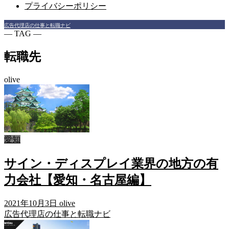
プライバシーポリシー
広告代理店の仕事と転職ナビ
― TAG ―
転職先
olive
愛知
サイン・ディスプレイ業界の地方の有
力会社【愛知・名古屋編】
2021年10月3日
olive
広告代理店の仕事と転職ナビ