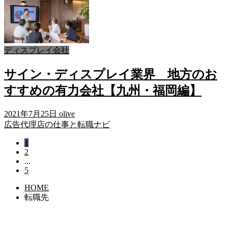
ディスプレイ会社
サイン・ディスプレイ業界 地方のお
すすめの有力会社【九州・福岡編】
2021年7月25日
olive
広告代理店の仕事と転職ナビ
1
2
...
5
HOME
転職先