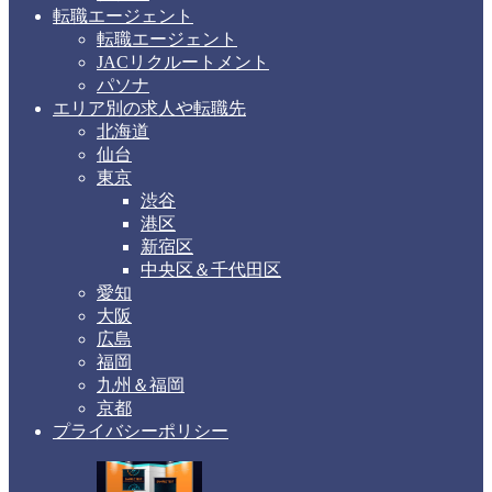
転職エージェント
転職エージェント
JACリクルートメント
パソナ
エリア別の求人や転職先
北海道
仙台
東京
渋谷
港区
新宿区
中央区＆千代田区
愛知
大阪
広島
福岡
九州＆福岡
京都
プライバシーポリシー