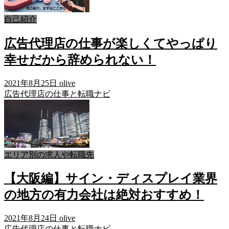
自己紹介
広告代理店の仕事が楽しくてやっぱり
幸せだから辞められない！
2021年8月25日
olive
広告代理店の仕事と転職ナビ
エリア別の求人や転職先
【大阪編】サイン・ディスプレイ業界
の地方の有力会社は絶対おすすめ！
2021年8月24日
olive
広告代理店の仕事と転職ナビ