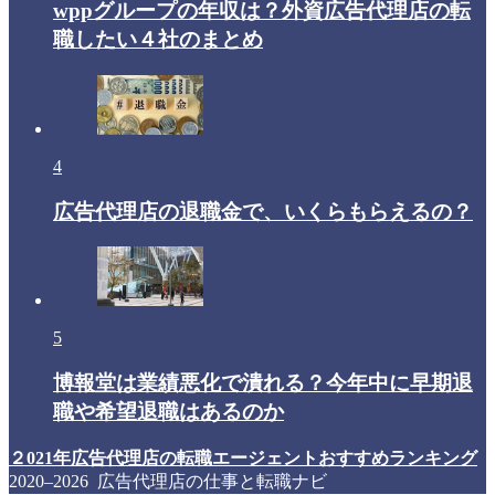
wppグループの年収は？外資広告代理店の転
職したい４社のまとめ
4
広告代理店の退職金で、いくらもらえるの？
5
博報堂は業績悪化で潰れる？今年中に早期退
職や希望退職はあるのか
２021年広告代理店の転職エージェントおすすめランキング
2020–2026 広告代理店の仕事と転職ナビ