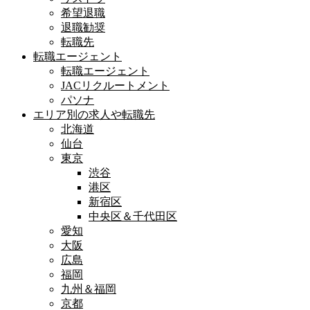
希望退職
退職勧奨
転職先
転職エージェント
転職エージェント
JACリクルートメント
パソナ
エリア別の求人や転職先
北海道
仙台
東京
渋谷
港区
新宿区
中央区＆千代田区
愛知
大阪
広島
福岡
九州＆福岡
京都