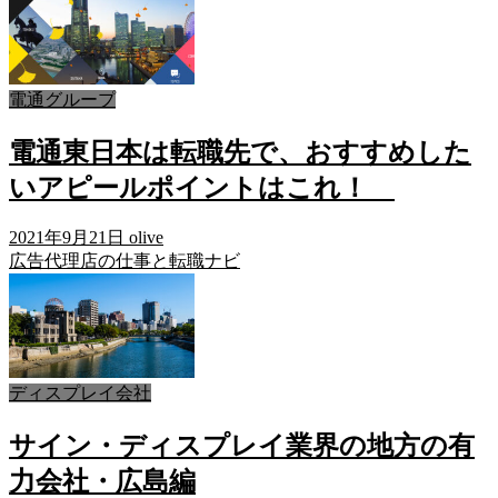
電通グループ
電通東日本は転職先で、おすすめした
いアピールポイントはこれ！
2021年9月21日
olive
広告代理店の仕事と転職ナビ
ディスプレイ会社
サイン・ディスプレイ業界の地方の有
力会社・広島編