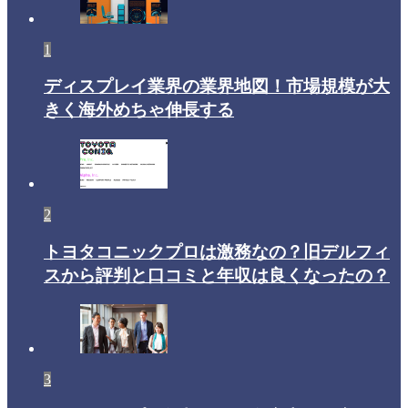
1
ディスプレイ業界の業界地図！市場規模が大
きく海外めちゃ伸長する
2
トヨタコニックプロは激務なの？旧デルフィ
スから評判と口コミと年収は良くなったの？
3