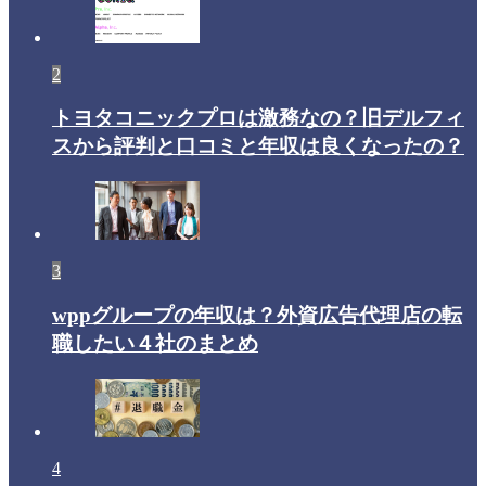
2
トヨタコニックプロは激務なの？旧デルフィ
スから評判と口コミと年収は良くなったの？
3
wppグループの年収は？外資広告代理店の転
職したい４社のまとめ
4