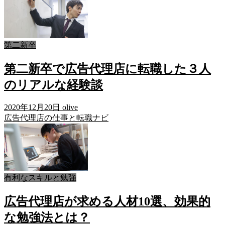
第二新卒
第二新卒で広告代理店に転職した３人
のリアルな経験談
2020年12月20日
olive
広告代理店の仕事と転職ナビ
有利なスキルと勉強
広告代理店が求める人材10選、効果的
な勉強法とは？