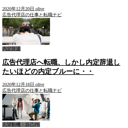
2020年12月20日
olive
広告代理店の仕事と転職ナビ
内定辞退
広告代理店へ転職、しかし内定辞退し
たいほどの内定ブルーに・・
2020年12月18日
olive
広告代理店の仕事と転職ナビ
志望動機・自己PR