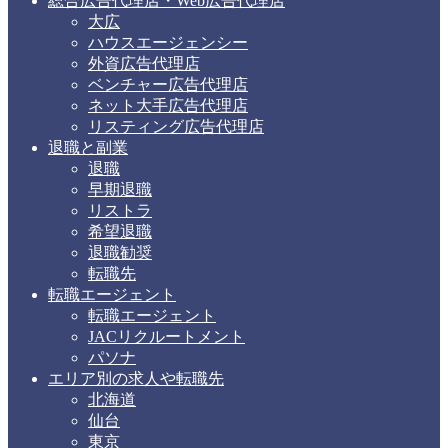
総合広告代理店・Web広告代理店
大広
ハウスエージェンシー
外資広告代理店
ベンチャー広告代理店
ネット大手広告代理店
リスティング広告代理店
退職と副業
退職
早期退職
リストラ
希望退職
退職勧奨
転職先
転職エージェント
転職エージェント
JACリクルートメント
パソナ
エリア別の求人や転職先
北海道
仙台
東京