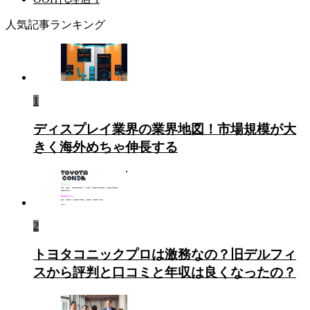
人気記事ランキング
1
ディスプレイ業界の業界地図！市場規模が大
きく海外めちゃ伸長する
2
トヨタコニックプロは激務なの？旧デルフィ
スから評判と口コミと年収は良くなったの？