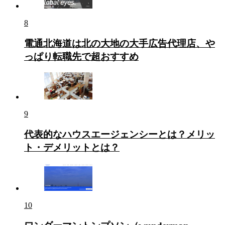
8
電通北海道は北の大地の大手広告代理店、や
っぱり転職先で超おすすめ
9
代表的なハウスエージェンシーとは？メリッ
ト・デメリットとは？
10