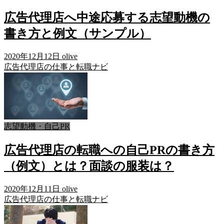
広告代理店へ中途応募する志望動機の
書き方と例文（サンプル）
2020年12月12日
olive
広告代理店の仕事と転職ナビ
志望動機・自己PR
広告代理店の転職への自己PRの書き方
（例文）とは？面談の服装は？
2020年12月11日
olive
広告代理店の仕事と転職ナビ