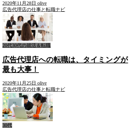
2020年11月28日
olive
広告代理店の仕事と転職ナビ
20代30代の就活＆転職
広告代理店への転職は、タイミングが
最も大事！
2020年11月25日
olive
広告代理店の仕事と転職ナビ
30代