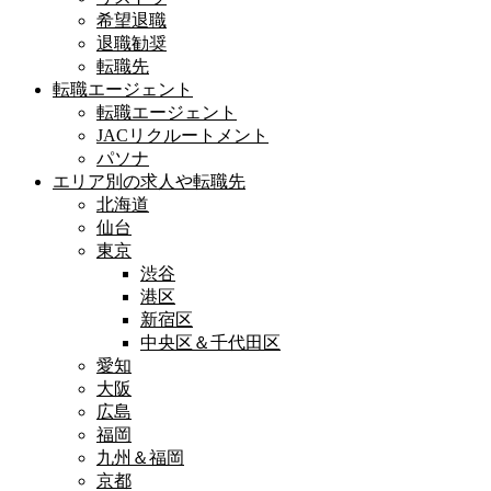
希望退職
退職勧奨
転職先
転職エージェント
転職エージェント
JACリクルートメント
パソナ
エリア別の求人や転職先
北海道
仙台
東京
渋谷
港区
新宿区
中央区＆千代田区
愛知
大阪
広島
福岡
九州＆福岡
京都