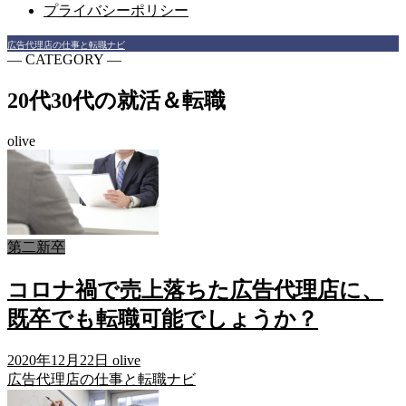
プライバシーポリシー
広告代理店の仕事と転職ナビ
― CATEGORY ―
20代30代の就活＆転職
olive
第二新卒
コロナ禍で売上落ちた広告代理店に、
既卒でも転職可能でしょうか？
2020年12月22日
olive
広告代理店の仕事と転職ナビ