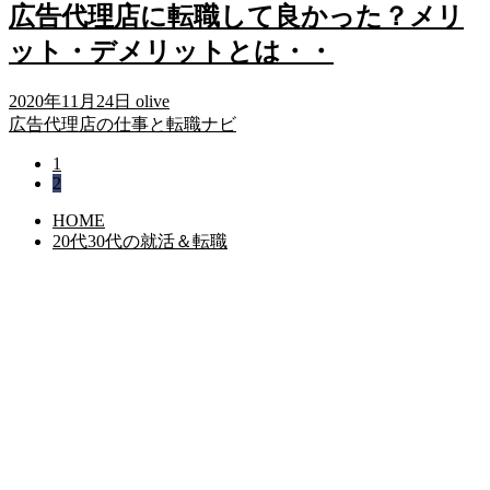
広告代理店に転職して良かった？メリ
ット・デメリットとは・・
2020年11月24日
olive
広告代理店の仕事と転職ナビ
1
2
HOME
20代30代の就活＆転職