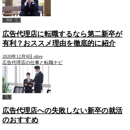
第二新卒
広告代理店に転職するなら第二新卒が
有利？おススメ理由を徹底的に紹介
2020年12月9日
olive
広告代理店の仕事と転職ナビ
新卒
広告代理店への失敗しない新卒の就活
のおすすめ