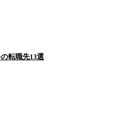
の転職先13選