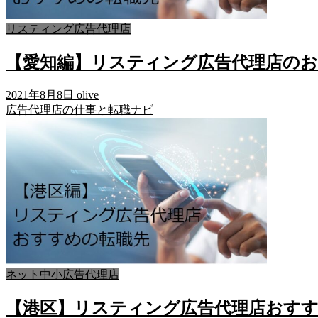
リスティング広告代理店
【愛知編】リスティング広告代理店のお
2021年8月8日
olive
広告代理店の仕事と転職ナビ
ネット中小広告代理店
【港区】リスティング広告代理店おすす