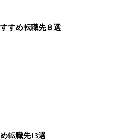
すすめ転職先８選
め転職先13選