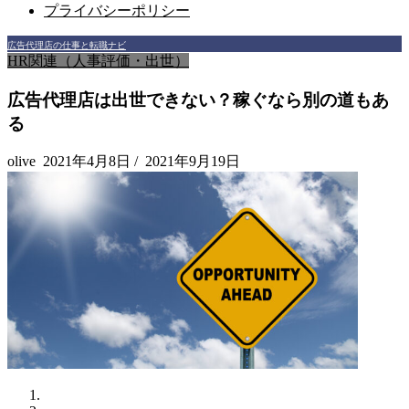
プライバシーポリシー
広告代理店の仕事と転職ナビ
HR関連（人事評価・出世）
広告代理店は出世できない？稼ぐなら別の道もあ
る
olive
2021年4月8日
/
2021年9月19日