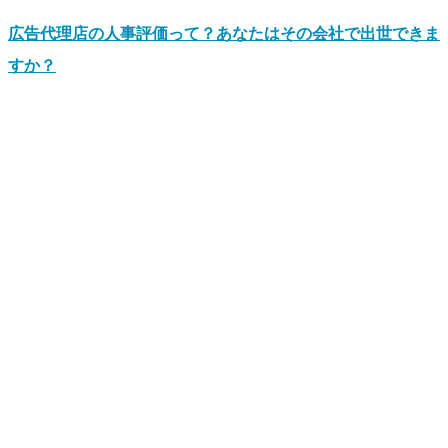
広告代理店の人事評価って？あなたはその会社で出世できま
すか？