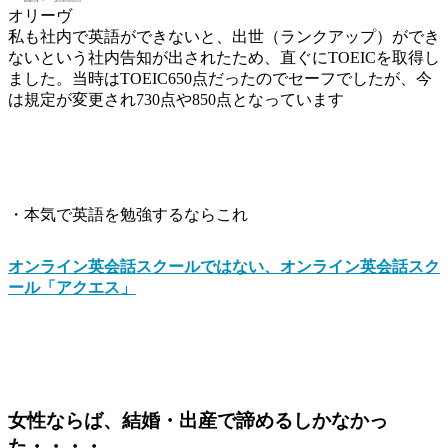
オリーヴ
私も社内で英語ができないと、出世（ランクアップ）ができ
ないという社内告知が出されたため、直ぐにTOEICを取得し
ました。当時はTOEIC650点だったのでセーフでしたが、今
は規定が変更され730点や850点となっています
・本気で英語を勉強するならこれ
オンライン英会話スクールではない、オンライン英会話スク
ール「アクエス」
女性ならば、結婚・出産で諦めるしかなかっ
た・・・・