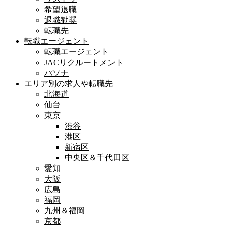
希望退職
退職勧奨
転職先
転職エージェント
転職エージェント
JACリクルートメント
パソナ
エリア別の求人や転職先
北海道
仙台
東京
渋谷
港区
新宿区
中央区＆千代田区
愛知
大阪
広島
福岡
九州＆福岡
京都