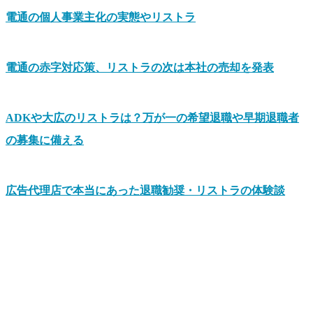
電通の個人事業主化の実態やリストラ
電通の赤字対応策、リストラの次は本社の売却を発表
ADKや大広のリストラは？万が一の希望退職や早期退職者
の募集に備える
広告代理店で本当にあった退職勧奨・リストラの体験談