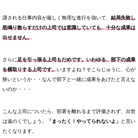
課される仕事内容が厳しく無理な進行を強いて、
結局失敗し
怒鳴り散らすだけの上司では意識していても、十分な成果は
出せません。
さらに
足を引っ張る上司もだめです。いわゆる、部下の成果
を横取りする上司です。
いますよね？そこらじゅうに、心が
狭いというか・・なんで部下と一緒に成果をあげたと言えな
いのか・・・
こんな上司についたら、部署を離れるまで評価されず、出世
は遠のくでしょう。
「まったく！やってられないよ」
と言い
たくなります。