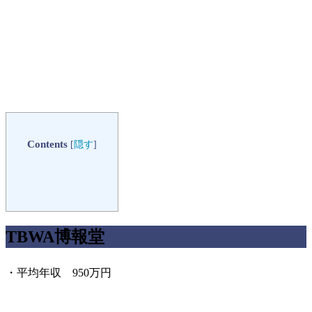
Contents
[
隠す
]
TBWA博報堂
・平均年収 950万円