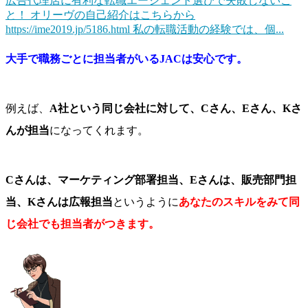
広告代理店に有利な転職エージェント選びで失敗しないこ
と！
オリーヴの自己紹介はこちらから
https://ime2019.jp/5186.html 私の転職活動の経験では、個...
大手で職務ごとに担当者がいるJACは安心です。
例えば、
A社という同じ会社に対して、Cさん、Eさん、Kさ
んが担当
になってくれます。
Cさんは、マーケティング部署担当、Eさんは、販売部門担
当、Kさんは広報担当
というように
あなたのスキルをみて同
じ会社でも担当者がつきます。