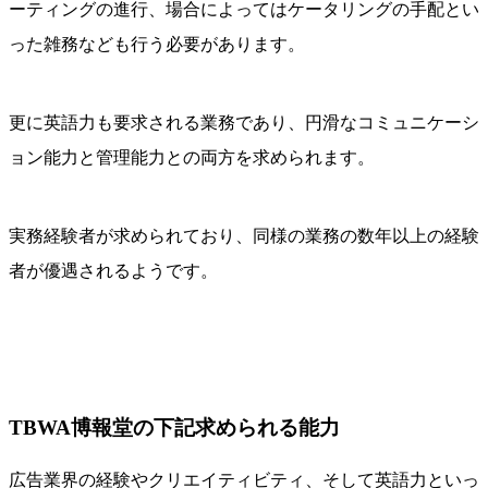
ーティングの進行、場合によってはケータリングの手配とい
った雑務なども行う必要があります。
更に英語力も要求される業務であり、円滑なコミュニケーシ
ョン能力と管理能力との両方を求められます。
実務経験者が求められており、同様の業務の数年以上の経験
者が優遇されるようです。
TBWA博報堂の下記求められる能力
広告業界の経験やクリエイティビティ、そして英語力といっ