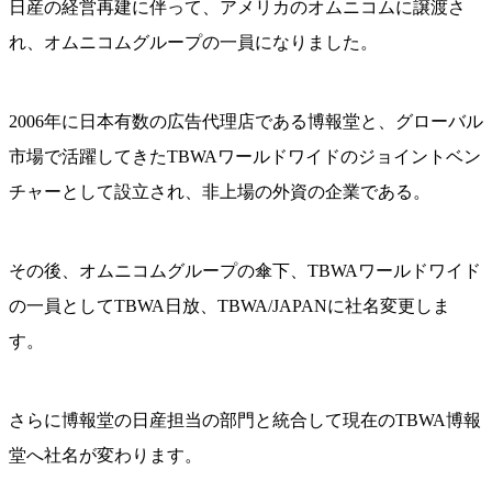
日産の経営再建に伴って、アメリカのオムニコムに譲渡さ
れ、オムニコムグループの一員になりました。
2006年に日本有数の広告代理店である博報堂と、グローバル
市場で活躍してきたTBWAワールドワイドのジョイントベン
チャーとして設立され、非上場の外資の企業である。
その後、オムニコムグループの傘下、TBWAワールドワイド
の一員としてTBWA日放、TBWA/JAPANに社名変更しま
す。
さらに博報堂の日産担当の部門と統合して現在のTBWA博報
堂へ社名が変わります。