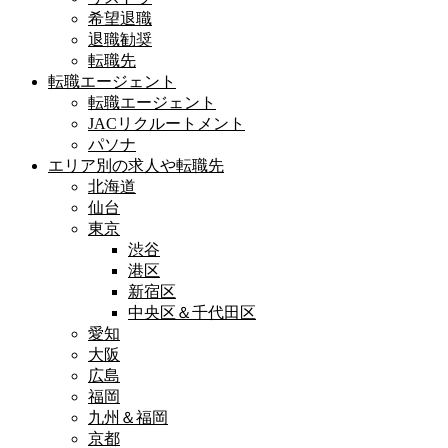
希望退職
退職勧奨
転職先
転職エージェント
転職エージェント
JACリクルートメント
パソナ
エリア別の求人や転職先
北海道
仙台
東京
渋谷
港区
新宿区
中央区＆千代田区
愛知
大阪
広島
福岡
九州＆福岡
京都