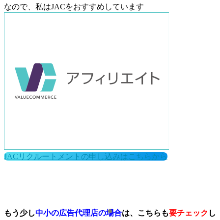
なので、私はJACをおすすめしています
JACリクルートメントの申し込みはこちらから
もう少し
中小の広告代理店の場合
は、こちらも
要チェック
し