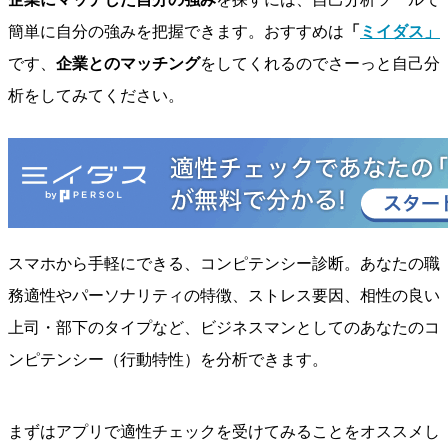
簡単に自分の強みを把握できます。おすすめは
「
ミイダス」
です、
企業とのマッチング
をしてくれるのでさーっと自己分
析をしてみてください。
スマホから手軽にできる、コンピテンシー診断。あなたの職
務適性やパーソナリティの特徴、ストレス要因、相性の良い
上司・部下のタイプなど、ビジネスマンとしてのあなたのコ
ンピテンシー（行動特性）を分析できます。
まずはアプリで適性チェックを受けてみることをオススメし