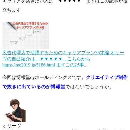
キャリアを築きたい人は ▼▼▼▼▼ まずはこの記事が役
立ちます
広告代理店で活躍するためのキャリアプラン35才編
オリー
ヴの自己紹介は ▼▼▼▼▼ こちらから
https://ime2019.jp/5186.html まずこの記事...
今回は博報堂dyホールディングスです。
クリエイティブ制作
で
抜きに出ているのが博報堂
ではないでしょうか。
オリーヴ