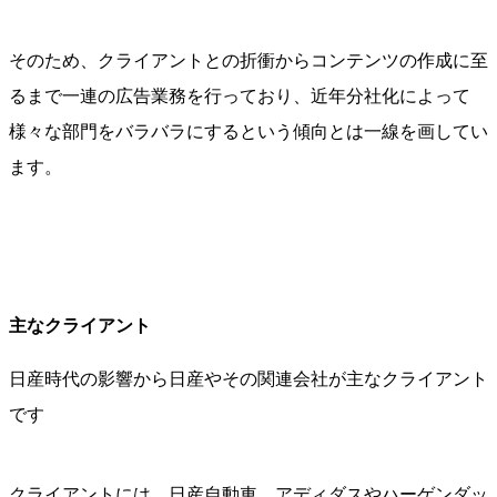
そのため、クライアントとの折衝からコンテンツの作成に至
るまで一連の広告業務を行っており、近年分社化によって
様々な部門をバラバラにするという傾向とは一線を画してい
ます。
主なクライアント
日産時代の影響から日産やその関連会社が主なクライアント
です
クライアントには、日産自動車、アディダスやハーゲンダッ