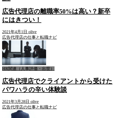
広告代理店の離職率50%は高い？新卒
にはきつい！
2021年4月1日
olive
広告代理店の仕事と転職ナビ
HR関連（人事評価・出世）
広告代理店でクライアントから受けた
パワハラの辛い体験談
2021年3月28日
olive
広告代理店の仕事と転職ナビ