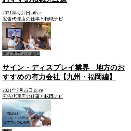
2021年8月2日
olive
広告代理店の仕事と転職ナビ
ディスプレイ会社
サイン・ディスプレイ業界 地方のお
すすめの有力会社【九州・福岡編】
2021年7月25日
olive
広告代理店の仕事と転職ナビ