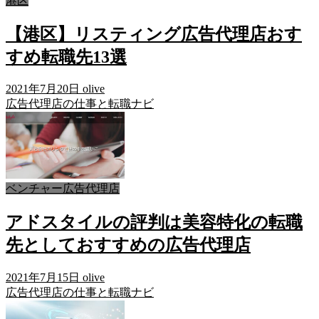
港区
【港区】リスティング広告代理店おす
すめ転職先13選
2021年7月20日
olive
広告代理店の仕事と転職ナビ
ベンチャー広告代理店
アドスタイルの評判は美容特化の転職
先としておすすめの広告代理店
2021年7月15日
olive
広告代理店の仕事と転職ナビ