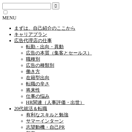
MENU
まずは、自己紹介のここから
キャリアプラン
広告代理店の仕事
転勤・出向・異動
広告の本質（集客とセールス）
職種別
広告の種類別
働き方
在籍型出向
転職の辛さ
将来性
仕事の悩み
HR関連（人事評価・出世）
20代就活＆転職
有利なスキルと勉強
サマーインターン
志望動機・自己PR