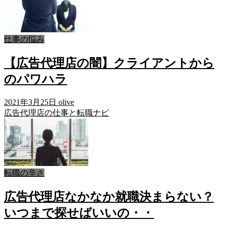
仕事の悩み
【広告代理店の闇】クライアントから
のパワハラ
2021年3月25日
olive
広告代理店の仕事と転職ナビ
転職の辛さ
広告代理店なかなか就職決まらない？
いつまで探せばいいの・・