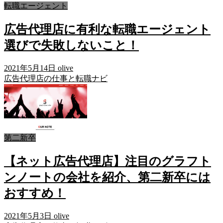
転職エージェント
広告代理店に有利な転職エージェント
選びで失敗しないこと！
2021年5月14日
olive
広告代理店の仕事と転職ナビ
第二新卒
【ネット広告代理店】注目のグラフト
ンノートの会社を紹介、第二新卒には
おすすめ！
2021年5月3日
olive