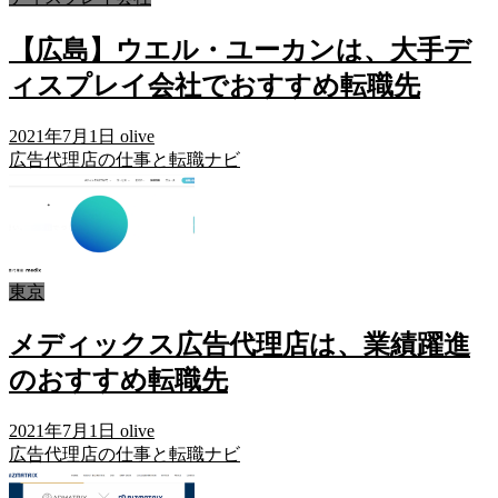
【広島】ウエル・ユーカンは、大手デ
ィスプレイ会社でおすすめ転職先
2021年7月1日
olive
広告代理店の仕事と転職ナビ
東京
メディックス広告代理店は、業績躍進
のおすすめ転職先
2021年7月1日
olive
広告代理店の仕事と転職ナビ