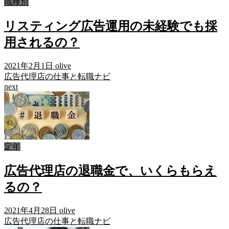
職種別
リスティング広告運用の未経験でも採
用されるの？
2021年2月1日
olive
広告代理店の仕事と転職ナビ
next
定年
広告代理店の退職金で、いくらもらえ
るの？
2021年4月28日
olive
広告代理店の仕事と転職ナビ