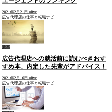
エージェントのランキング
2021年2月21日
olive
広告代理店の仕事と転職ナビ
新卒
広告代理店への就活前に読むべきおす
すめ本、内定した先輩がアドバイス！
2021年2月16日
olive
広告代理店の仕事と転職ナビ