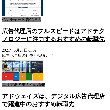
ベンチャー広告代理店
広告代理店のフルスピードはアドテク
ノロジーに注力するおすすめの転職先
2021年6月27日
olive
広告代理店の仕事と転職ナビ
エリア別の求人や転職先
アドウェイズは、デジタル広告代理店
で躍進中のおすすめ転職先