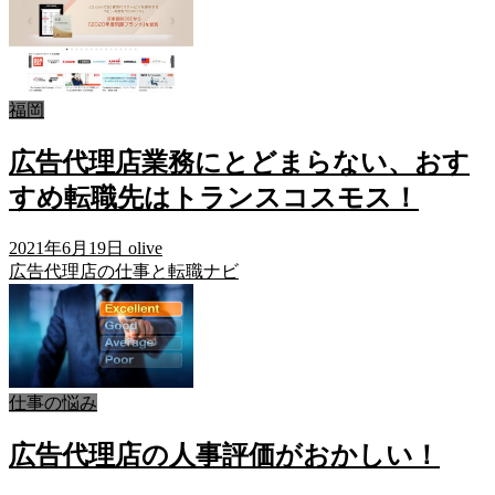
福岡
広告代理店業務にとどまらない、おす
すめ転職先はトランスコスモス！
2021年6月19日
olive
広告代理店の仕事と転職ナビ
仕事の悩み
広告代理店の人事評価がおかしい！